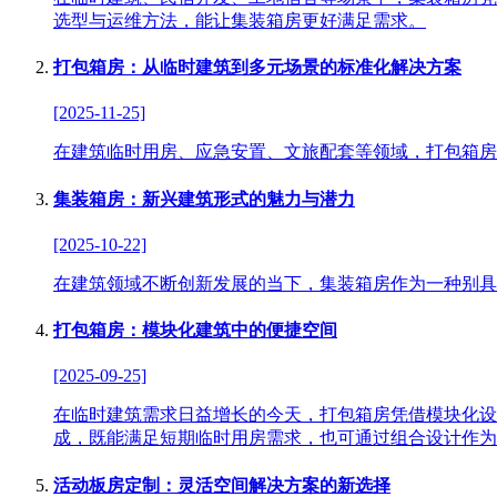
选型与运维方法，能让集装箱房更好满足需求。
打包箱房：从临时建筑到多元场景的标准化解决方案
[2025-11-25]
在建筑临时用房、应急安置、文旅配套等领域，打包箱房
集装箱房：新兴建筑形式的魅力与潜力
[2025-10-22]
在建筑领域不断创新发展的当下，集装箱房作为一种别具
打包箱房：模块化建筑中的便捷空间
[2025-09-25]
在临时建筑需求日益增长的今天，打包箱房凭借模块化设
成，既能满足短期临时用房需求，也可通过组合设计作为
活动板房定制：灵活空间解决方案的新选择