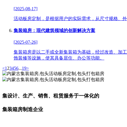
[2025-08-17]
活动板房定制，是根据用户的实际需求，从尺寸规格、外
集装箱房：现代建筑领域的创新解决方案
[2025-07-26]
集装箱房是以二手或全新集装箱为基础，经过改造、加工
饰装修等设施，使其具备居住、办公等功能。
<
1
2
3
4
5
6
...
19
>
集设计、生产、销售、租赁服务于一体化的
集装箱房制造企业