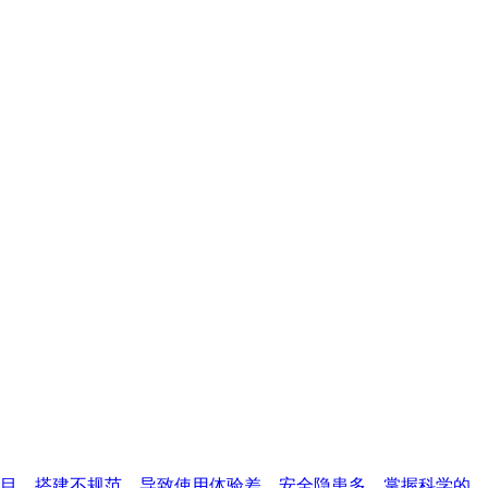
目、搭建不规范，导致使用体验差、安全隐患多。掌握科学的