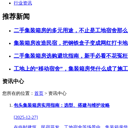
行业资讯
推荐新闻
二手集装箱房的多元用途，不止是工地宿舍那么
集装箱房改造民宿，把钢铁盒子变成网红打卡地
二手集装箱房选购避坑指南，新手必看不花冤枉
工地上的“移动宿舍”，集装箱房凭什么成了施
资讯中心
您所在的位置：
首页
> 资讯中心
包头集装箱房实用指南：选型、搭建与维护攻略
[2025-12-27]
在临时建筑、民宿开发、工地宿舍等场景中，集装箱房凭