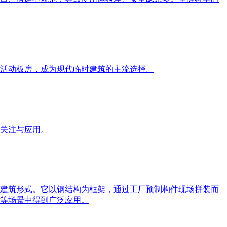
活动板房，成为现代临时建筑的主流选择。
关注与应用。
建筑形式。它以钢结构为框架，通过工厂预制构件现场拼装而
等场景中得到广泛应用。