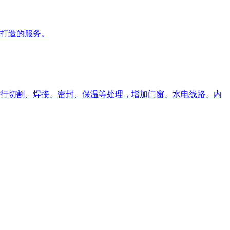
打造的服务。
行切割、焊接、密封、保温等处理，增加门窗、水电线路、内