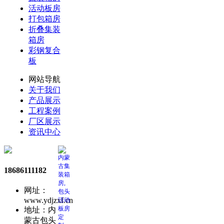
活动板房
打包箱房
折叠集装
箱房
彩钢复合
板
网站导航
关于我们
产品展示
工程案例
厂区展示
资讯中心
18686111182
网址：
www.ydjzxf.cn
地址：内
蒙古包头