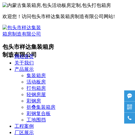
欢迎您！访问包头市样达集装箱房制造有限公司网站!
包头市样达集装箱房
制造有限公司
网站首页
关于我们
产品展示
集装箱房
活动板房
打包箱房
轻钢房屋

彩钢房
折叠集装箱房

彩钢复合板

工地围挡
工程案例
厂区展示