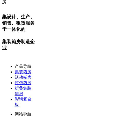
集设计、生产、
销售、租赁服务
于一体化的
集装箱房制造企
业
产品导航
集装箱房
活动板房
打包箱房
折叠集装
箱房
彩钢复合
板
网站导航