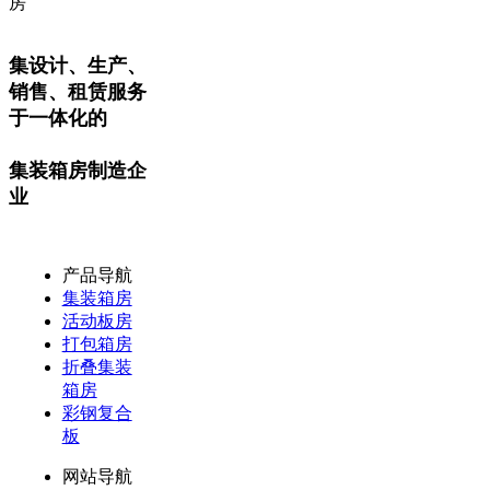
集设计、生产、
销售、租赁服务
于一体化的
集装箱房制造企
业
产品导航
集装箱房
活动板房
打包箱房
折叠集装
箱房
彩钢复合
板
网站导航