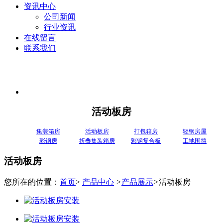
资讯中心
公司新闻
行业资讯
在线留言
联系我们
活动板房
集装箱房
活动板房
打包箱房
轻钢房屋
彩钢房
折叠集装箱房
彩钢复合板
工地围挡
活动板房
您所在的位置：
首页
>
产品中心
>
产品展示
>
活动板房