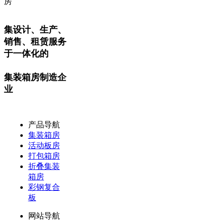
集设计、生产、
销售、租赁服务
于一体化的
集装箱房制造企
业
产品导航
集装箱房
活动板房
打包箱房
折叠集装
箱房
彩钢复合
板
网站导航