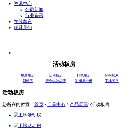
资讯中心
公司新闻
行业资讯
在线留言
联系我们
活动板房
集装箱房
活动板房
打包箱房
轻钢房屋
彩钢房
折叠集装箱房
彩钢复合板
工地围挡
活动板房
您所在的位置：
首页
>
产品中心
>
产品展示
>
活动板房